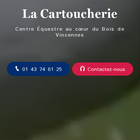
La Cartoucherie
Centre Équestre au cœur du Bois de
Vincennes
01 43 74 61 25
Contactez-nous