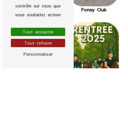
contrôle sur ceux que
Stage de poney
Poney Club
vous souhaitez activer
Tout accepter
Tout refuser
Personnaliser
Cours de cheval
Équitation