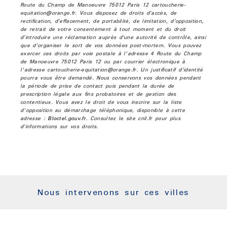
Route du Champ de Manoeuvre 75012 Paris 12 cartoucherie-
equitation@orange.fr. Vous disposez de droits d’accès, de
rectification, d’effacement, de portabilité, de limitation, d’opposition,
de retrait de votre consentement à tout moment et du droit
d’introduire une réclamation auprès d’une autorité de contrôle, ainsi
que d’organiser le sort de vos données post-mortem. Vous pouvez
exercer ces droits par voie postale à l'adresse 4 Route du Champ
de Manoeuvre 75012 Paris 12 ou par courrier électronique à
l'adresse cartoucherie-equitation@orange.fr. Un justificatif d'identité
pourra vous être demandé. Nous conservons vos données pendant
la période de prise de contact puis pendant la durée de
prescription légale aux fins probatoires et de gestion des
contentieux. Vous avez le droit de vous inscrire sur la liste
d'opposition au démarchage téléphonique, disponible à cette
adresse :
Bloctel.gouv.fr
. Consultez le site cnil.fr pour plus
d’informations sur vos droits.
Nous intervenons sur ces villes