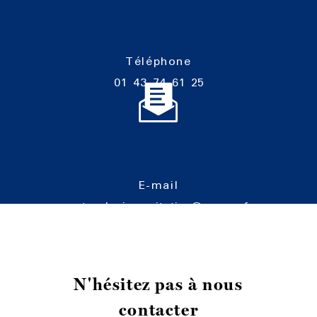
Téléphone
01 43 74 61 25
E-mail
cartoucherie-equitation@orange.fr
N'hésitez pas à nous
contacter