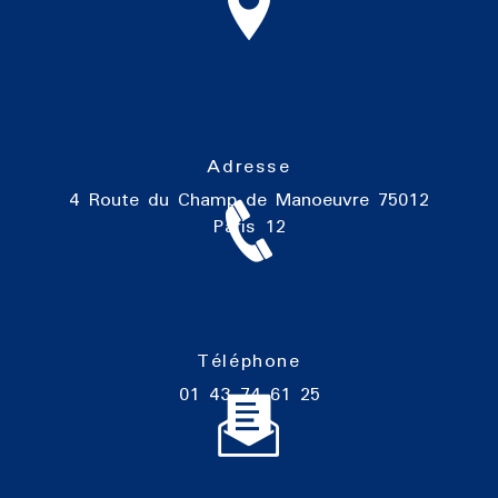
Adresse
4 Route du Champ de Manoeuvre
75012
Paris 12
Téléphone
01 43 74 61 25