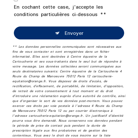
En cochant cette case, j'accepte les
conditions particulières ci-dessous **
Envoyer
** Les données personnelles communiquées sont nécessaires aux
fins de vous contacter et sont enregistrées dans un fichier
informatisé. Elles sont destinées à Centre équestre de la
Cartoucherie et ses sous-traitants dans le seul but de répondre à
votre message. Les données collectées seront communiquées aux
seuls destinataires suivants: Centre équestre de la Cartoucherie 4
Route du Champ de Manoeuvre 75012 Paris 12 cartoucherie-
equitation@orange.fr. Vous disposez de droits d’accès, de
rectification, d’effacement, de portabilité, de limitation, d’opposition,
de retrait de votre consentement à tout moment et du droit
d’introduire une réclamation auprès d’une autorité de contrôle, ainsi
que d’organiser le sort de vos données post-mortem. Vous pouvez
exercer ces droits par voie postale à l'adresse 4 Route du Champ
de Manoeuvre 75012 Paris 12 ou par courrier électronique à
l'adresse cartoucherie-equitation@orange.fr. Un justificatif d'identité
pourra vous être demandé. Nous conservons vos données pendant
la période de prise de contact puis pendant la durée de
prescription légale aux fins probatoires et de gestion des
contentieux. Vous avez le droit de vous inscrire sur la liste