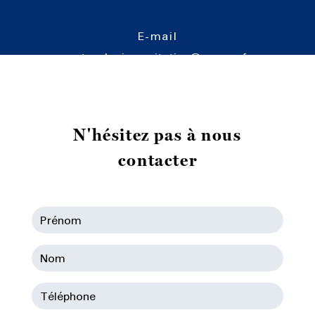
E-mail
cartoucherie-equitation@orange.fr
N'hésitez pas à nous
contacter