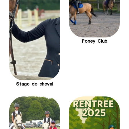
Poney Club
Stage de cheval