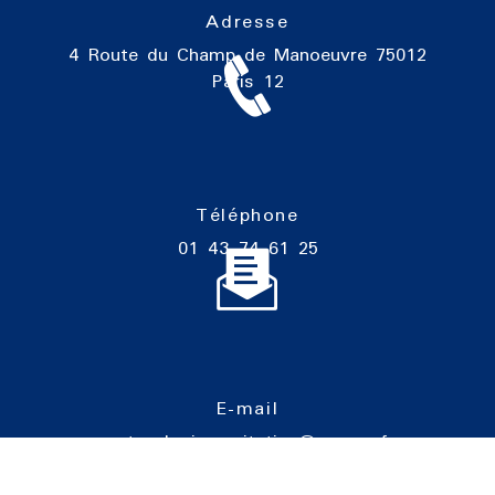
Adresse
4 Route du Champ de Manoeuvre
75012
Paris 12
Téléphone
01 43 74 61 25
E-mail
cartoucherie-equitation@orange.fr