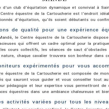
e d'un club d'équitation dynamique et convivial à Sa
 Centre équestre de la Cartoucherie est l'endroit idéa
ionnés d'équitation, qu'ils soient débutants ou confi
tions de qualité pour une expérience éq
Mandé, le Centre équestre de la Cartoucherie dispose 
cieuses qui offrent un cadre optimal pour la pratique 
les cours collectifs, les séances de saut d'obstacles
e nature, chaque cavalier trouvera son bonheur dans ce
niteurs expérimentés pour vous acco
re équestre de la Cartoucherie est composée de mon
és qui sauront vous guider et vous conseiller tout au
eur pédagogie et leur expertise vous permettront de
ces équestres dans une ambiance chaleureuse et bienv
s activités variées pour tous les nive