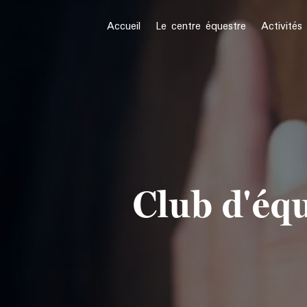
Panneau de gestion des cookies
Accueil
Le centre équestre
Activités
Club d'éq