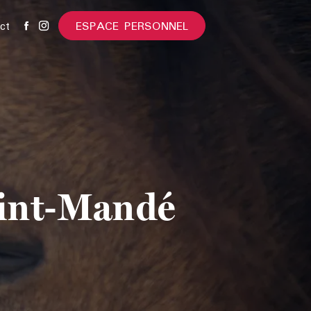
ESPACE PERSONNEL
ct
aint-Mandé