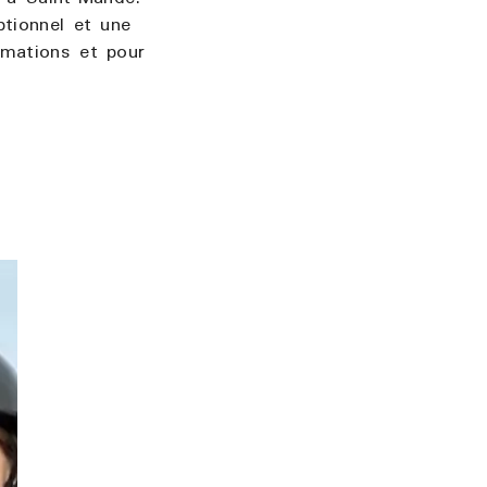
ptionnel et une
rmations et pour