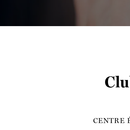
Clu
CENTRE 