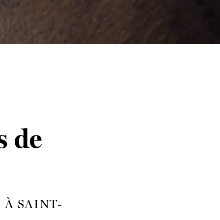
s de
À SAINT-