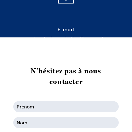
E-mail
cartoucherie-equitation@orange.fr
N'hésitez pas à nous
contacter