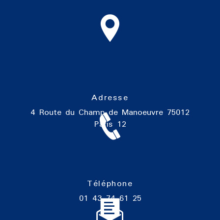
Adresse
4 Route du Champ de Manoeuvre
75012
Paris 12
Téléphone
01 43 74 61 25