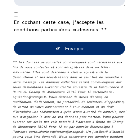
En cochant cette case, j'accepte les
conditions particulières ci-dessous **
Envoyer
** Les données personnelles communiquées sont nécessaires aux
fins de vous contacter et sont enregistrées dans un fichier
informatisé. Elles sont destinées à Centre équestre de la
Cartoucherie et ses sous-traitants dans le seul but de répondre à
votre message. Les données collectées seront communiquées aux
seuls destinataires suivants: Centre équestre de la Cartoucherie 4
Route du Champ de Manoeuvre 75012 Paris 12 cartoucherie-
equitation@orange.fr. Vous disposez de droits d’accès, de
rectification, d’effacement, de portabilité, de limitation, d’opposition,
de retrait de votre consentement à tout moment et du droit
d’introduire une réclamation auprès d’une autorité de contrôle, ainsi
que d’organiser le sort de vos données post-mortem. Vous pouvez
exercer ces droits par voie postale à l'adresse 4 Route du Champ
de Manoeuvre 75012 Paris 12 ou par courrier électronique à
l'adresse cartoucherie-equitation@orange.fr. Un justificatif d'identité
pourra vous être demandé. Nous conservons vos données pendant