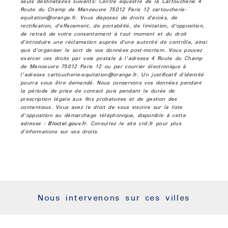
seuls destinataires suivants: Centre équestre de la Cartoucherie 4
Route du Champ de Manoeuvre 75012 Paris 12 cartoucherie-
equitation@orange.fr. Vous disposez de droits d’accès, de
rectification, d’effacement, de portabilité, de limitation, d’opposition,
de retrait de votre consentement à tout moment et du droit
d’introduire une réclamation auprès d’une autorité de contrôle, ainsi
que d’organiser le sort de vos données post-mortem. Vous pouvez
exercer ces droits par voie postale à l'adresse 4 Route du Champ
de Manoeuvre 75012 Paris 12 ou par courrier électronique à
l'adresse cartoucherie-equitation@orange.fr. Un justificatif d'identité
pourra vous être demandé. Nous conservons vos données pendant
la période de prise de contact puis pendant la durée de
prescription légale aux fins probatoires et de gestion des
contentieux. Vous avez le droit de vous inscrire sur la liste
d'opposition au démarchage téléphonique, disponible à cette
adresse :
Bloctel.gouv.fr
. Consultez le site cnil.fr pour plus
d’informations sur vos droits.
Nous intervenons sur ces villes