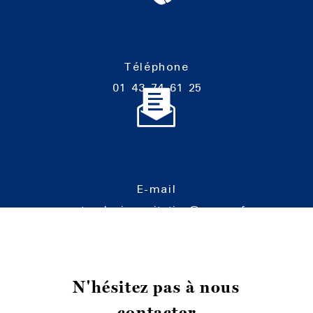
Téléphone
01 43 74 61 25
E-mail
cartoucherie-equitation@orange.fr
N'hésitez pas à nous
contacter