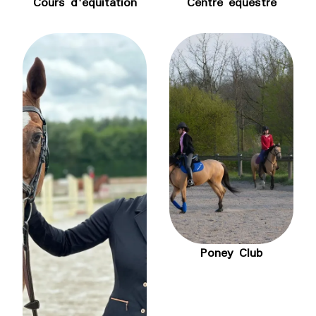
Centre équestre
Cours d'équitation
Poney Club