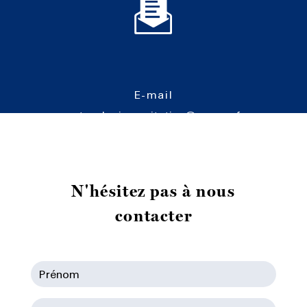
E-mail
cartoucherie-equitation@orange.fr
N'hésitez pas à nous
contacter