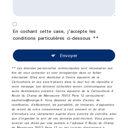
En cochant cette case, j'accepte les
conditions particulières ci-dessous **
Envoyer
** Les données personnelles communiquées sont nécessaires aux
fins de vous contacter et sont enregistrées dans un fichier
informatisé. Elles sont destinées à Centre équestre de la
Cartoucherie et ses sous-traitants dans le seul but de répondre à
votre message. Les données collectées seront communiquées aux
seuls destinataires suivants: Centre équestre de la Cartoucherie 4
Route du Champ de Manoeuvre 75012 Paris 12 cartoucherie-
equitation@orange.fr. Vous disposez de droits d’accès, de
rectification, d’effacement, de portabilité, de limitation, d’opposition,
de retrait de votre consentement à tout moment et du droit
d’introduire une réclamation auprès d’une autorité de contrôle, ainsi
que d’organiser le sort de vos données post-mortem. Vous pouvez
exercer ces droits par voie postale à l'adresse 4 Route du Champ
de Manoeuvre 75012 Paris 12 ou par courrier électronique à