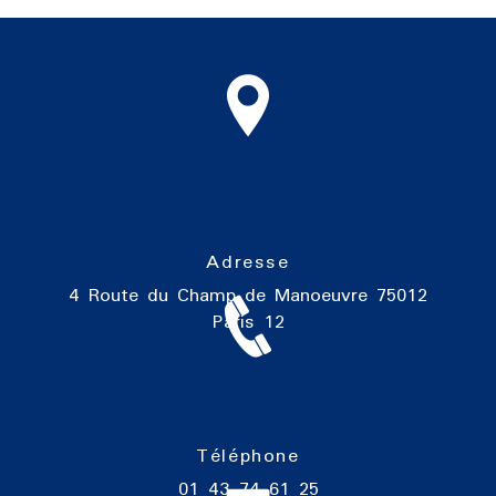
Adresse
4 Route du Champ de Manoeuvre
75012
Paris 12
Téléphone
01 43 74 61 25